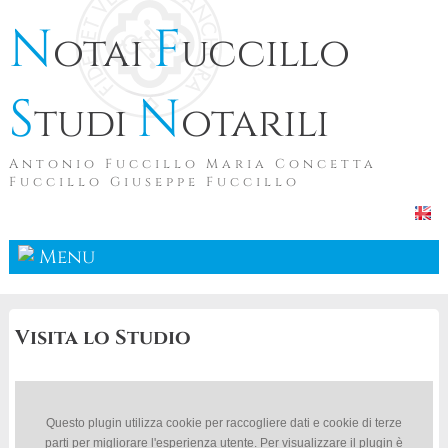
N
F
otai
uccillo
S
N
tudi
otarili
Antonio Fuccillo Maria Concetta
Fuccillo Giuseppe Fuccillo
Menu
Visita lo Studio
Questo plugin utilizza cookie per raccogliere dati e cookie di terze
parti per migliorare l'esperienza utente. Per visualizzare il plugin è